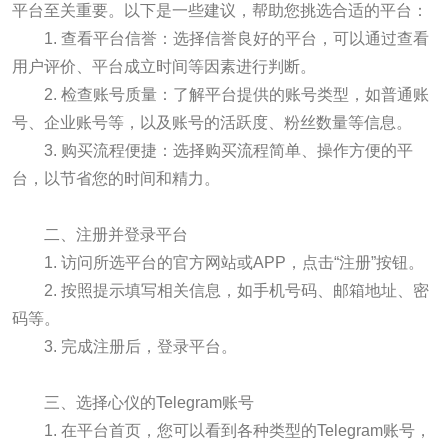
平台至关重要。以下是一些建议，帮助您挑选合适的平台：
1. 查看平台信誉：选择信誉良好的平台，可以通过查看
用户评价、平台成立时间等因素进行判断。
2. 检查账号质量：了解平台提供的账号类型，如普通账
号、企业账号等，以及账号的活跃度、粉丝数量等信息。
3. 购买流程便捷：选择购买流程简单、操作方便的平
台，以节省您的时间和精力。
二、注册并登录平台
1. 访问所选平台的官方网站或APP，点击“注册”按钮。
2. 按照提示填写相关信息，如手机号码、邮箱地址、密
码等。
3. 完成注册后，登录平台。
三、选择心仪的Telegram账号
1. 在平台首页，您可以看到各种类型的Telegram账号，