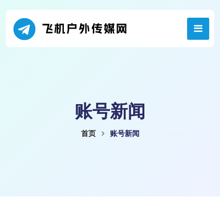
账号新闻
首页
账号新闻