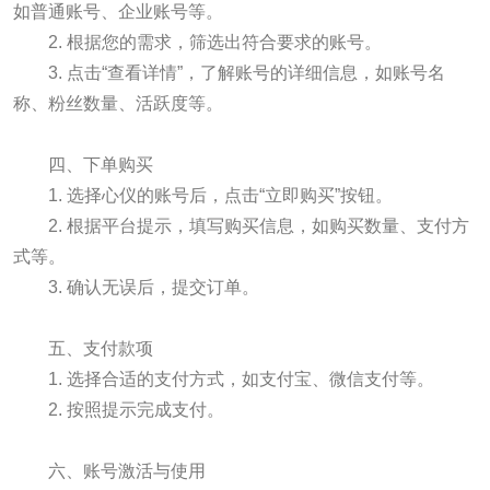
如普通账号、企业账号等。
2. 根据您的需求，筛选出符合要求的账号。
3. 点击“查看详情”，了解账号的详细信息，如账号名
称、粉丝数量、活跃度等。
四、下单购买
1. 选择心仪的账号后，点击“立即购买”按钮。
2. 根据平台提示，填写购买信息，如购买数量、支付方
式等。
3. 确认无误后，提交订单。
五、支付款项
1. 选择合适的支付方式，如支付宝、微信支付等。
2. 按照提示完成支付。
六、账号激活与使用