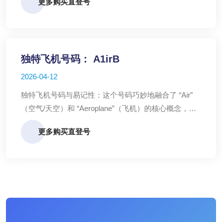
更多购买直登号
宝一样简单。
独特飞机号码： A1irB
2026-04-12
​独特飞机号码与易记性：这个号码巧妙地融合了 “Air”
（空气/天空）和 “Aeroplane”（飞机）的核心概念，与
“Airbus” 或 “Boeing” 的缩写 “A” 和 “B” 进行了视觉和概
更多购买直登号
念上的嫁接。