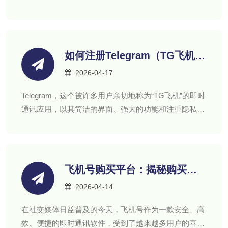
不仅是为了拓展市场，增加收入，更是为了提升品牌影
响力和技术竞争力。
如何注册Telegram（TG飞机）
账号：一份新手友好指南
2026-04-17
Telegram，这个被许多用户亲切地称为“TG飞机”的即时
通讯应用，以其简洁的界面、强大的功能和注重隐私的
特性，在全球范围内拥有庞大的用户群体，注册一个
Telegram账号是第一步。
飞机号购买平台：揭秘购买飞
机号的五大注意事项
2026-04-14
在社交媒体日益普及的今天，飞机号作为一款安全、高
效、便捷的即时通讯软件，受到了越来越多用户的喜