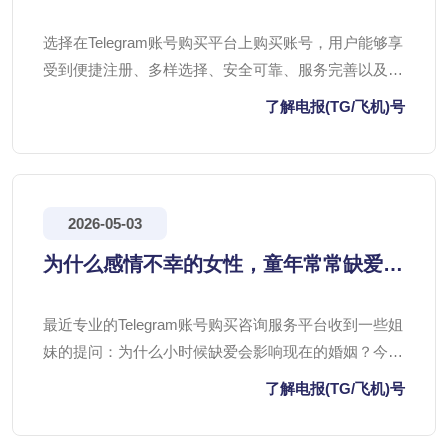
选择，便捷服务
选择在Telegram账号购买平台上购买账号，用户能够享
受到便捷注册、多样选择、安全可靠、服务完善以及节
省时间等多重优势。这些优势让购买账号成为一种既方
了解电报(TG/飞机)号
便又高效的选择。
2026-05-03
为什么感情不幸的女性，童年常常缺爱，
TG账号购买都有哪些影响？
最近专业的Telegram账号购买咨询服务平台收到一些姐
妹的提问：为什么小时候缺爱会影响现在的婚姻？今天
TG账号购买网站专门给大家做一下解析：长期缺爱，
了解电报(TG/飞机)号
会在心理上留下烙印。