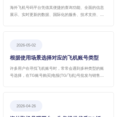
优势特点
海外飞机号码平台凭借其便捷的查询功能、全面的信息
展示、实时更新的数据、国际化的服务、技术支持、合
规性保障以及灵活的订阅服务，成为众多用户信赖的选
择。
2026-05-02
根据使用场景选择对应的飞机账号类型
许多用户在寻找飞机账号时，常常会遇到多种类型的账
号选择，在TG账号购买|电报(TG/飞机)号批发与销售
中，我们将探讨几种常见的使用场景，并推荐相应的飞
机账号类型，以帮助用户在保障安全的同时，获得最佳
的使用体验。
2026-04-26