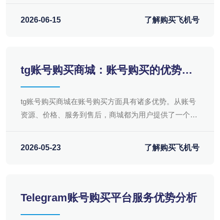
息及时掌握以及安全可靠等多重优势。对于商家来说，
选择合适的账号批发商城，将有助于提高运营效率
2026-06-15
了解购买飞机号
tg账号购买商城：账号购买的优势详
解
tg账号购买商城在账号购买方面具有诸多优势。从账号
资源、价格、服务到售后，商城都为用户提供了一个优
质、便捷的购买体验。在互联网时代，选择tg账号购买
商城，无疑是明智之举。
2026-05-23
了解购买飞机号
Telegram账号购买平台服务优势分析