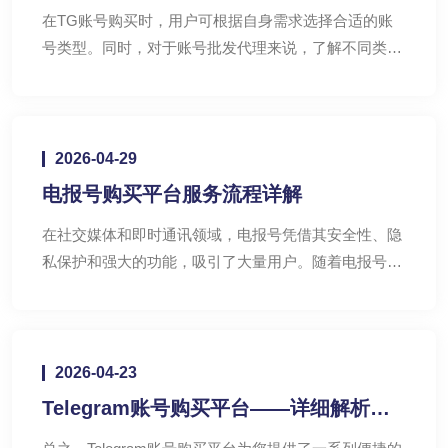
的TG账号概览
在TG账号购买时，用户可根据自身需求选择合适的账
号类型。同时，对于账号批发代理来说，了解不同类型
的TG账号有助于拓展业务范围，满足更多客户的需
求。总之，合理选择和使用TG账号，将为个人或企业
带来诸多便利。
2026-04-29
电报号购买平台服务流程详解
在社交媒体和即时通讯领域，电报号凭借其安全性、隐
私保护和强大的功能，吸引了大量用户。随着电报号购
买用户群体的不断扩大，一些用户可能会选择购买现成
的电报号以满足特定需求。
2026-04-23
Telegram账号购买平台——详细解析账
号购买服务流程