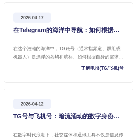
2026-04-17
在Telegram的海洋中导航：如何根据需
求精准选择合适的TG账号
在这个浩瀚的海洋中，TG账号（通常指频道、群组或
机器人）是漂浮的岛屿和航标。如何根据自身的需求，
在这片广阔的天地里找到那些真正有价值、值得信赖的
了解电报(TG/飞机)号
“岛屿”，成为了每个用户都需要掌握的导航技能。
2026-04-12
TG号与飞机号：暗流涌动的数字身份交
易市场
在数字时代浪潮下，社交媒体和通讯工具不仅是信息传