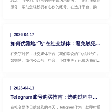
总之，Telegram账号购买平台为您提供了一系列便捷的
服务，帮助您轻松拥有心仪的账号。在选择平台、购买
账号的过程中，请务必仔细阅读相关条款，确保自身权
益。
2026-04-17
​如何优雅地“飞”在社交媒体：避免触犯账
号规则的实用指南
​在数字时代，社交媒体平台（我们常说的“飞机账号”，
如微博、微信公众号、抖音、小红书等）已成为我们分
享生活、表达观点、获取信息的重要渠道。
2026-04-13
Telegram账号购买指南：选购过程中的
关键要素
在社交媒体日益普及的今天，Telegram作为一款即时通