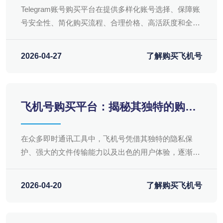
Telegram账号购买平台在提供多样化账号选择、保障账
号安全性、简化购买流程、合理价格、高活跃度和全面
功能等方面具有一定的优势。然而，用户在购买账号时
仍需谨慎选择，避免购买到质量低劣的账号。
2026-04-27
了解购买飞机号
飞机号购买平台：揭秘其独特的购买
优势
在众多即时通讯工具中，飞机号凭借其独特的隐私保
护、强大的文件传输能力以及出色的用户体验，逐渐在
用户中获得了较高的口碑。而飞机号购买平台的出现，
更是为用户提供了便捷的购买渠道。
2026-04-20
了解购买飞机号